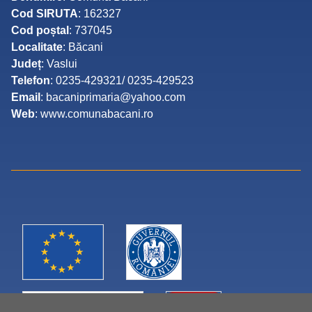
Cod SIRUTA
: 162327
Cod poștal
: 737045
Localitate
: Băcani
Județ
: Vaslui
Telefon
: 0235-429321/ 0235-429523
Email
: bacaniprimaria@yahoo.com
Web
: www.comunabacani.ro