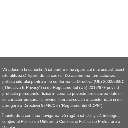
Vă aducem la cunoștință că pentru o navigare cat mai ușoară acest
site utilizează fișiere de tip cookie. De asemenea, am actualizat
politica site-ului pentru a ne conforma cu Directiva (UE) 2002/58/EC
("Directiva E-Privacy") si de Regulamentul (UE) 2016/679 privind
protectia persoanelor fizice in ceea ce priveste prelucrarea datelor
cu caracter personal si privind libera circulatie a acestor date si de
abrogare a Directivei 95/46/CE ("Regulamentul GDPR").
Înainte de a continua navigarea, vă rugăm să citiți și să înțelegeți
conținutul
Politicii de Utilizare a Cookies
și
Politicii de Prelucrare a
Datelor
.