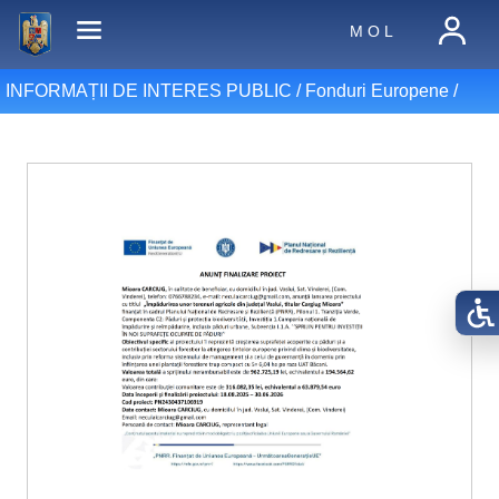
M O L
INFORMAȚII DE INTERES PUBLIC /
Fonduri Europene
/