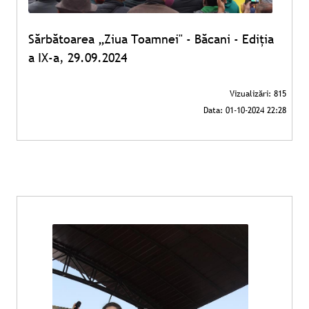
Sărbătoarea „Ziua Toamnei" - Băcani - Ediția
a IX-a, 29.09.2024