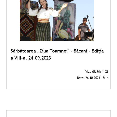
Sărbătoarea „Ziua Toamnei" - Băcani - Ediția
a VIII-a, 24.09.2023