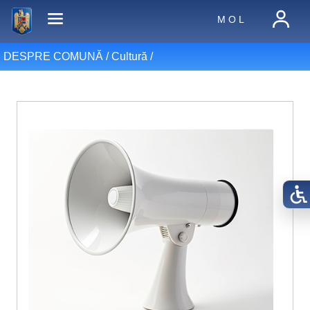
M O L
DESPRE COMUNĂ /
Cultură
/