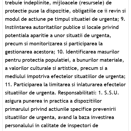
trebuie indeplinite, mijloacele (resursele) de
protectie puse la dispozitie, obligatiile ce ii revin si
modul de actiune pe timpul situatiei de urgenta; 9.
Instiintarea autoritatilor publice si locale privind
potentiala aparitie a unor situatii de urgenta,
precum si monitorizarea si participarea la
gestionarea acestora; 10. Identificarea masurilor
pentru protectia populatiei, a bunurilor materiale,
a valorilor culturale si artistice, precum si a
mediului impotriva efectelor situatiilor de urgenta;
11. Participarea la limitarea si inlaturarea efectelor
situatiilor de urgenta. Responsabilitati: 1. S.S.U.
asigura punerea in practica a dispozitiilor
primarului privind actiunile specifice prevenirii
situatiilor de urgenta, avand la baza investirea
personalului in calitate de inspectori de