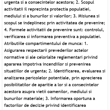
urgenta si a consecintelor acestora; 2. Scopul
activitatii il reprezinta protectia populatiei,
mediului si a bunurilor si valorilor; 3. Misiunea si
scopul se indeplinesc prin activitatea de prevenire;
4. Formele activitatii de prevenire sunt: controlul,
verificarea si informarea preventiva a populatiei.
Atributiile compartimentului de munca: 1.
Asigurarea respectarii prevederilor actelor
normative si ale celorlalte reglementari privind
apararea impotriva incendiilor si prevenirea
situatiilor de urgenta; 2. Identificarea, evaluarea si
analizarea pericolelor potentiale, prin aprecierea
posibilitatilor de aparitie a lor si a consecintelor
acestora asupra vietii oamenilor, mediului si
bunurilor materiale; 3. Informarea oportuna a
factorilor de decizie privind identificarea