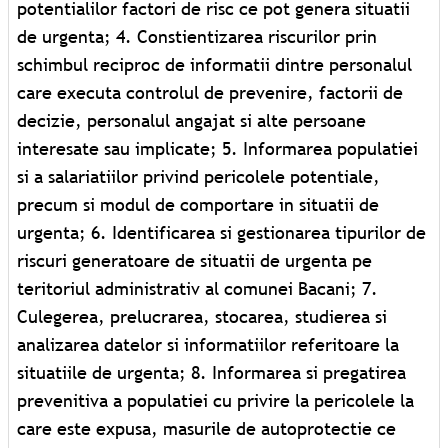
potentialilor factori de risc ce pot genera situatii
de urgenta; 4. Constientizarea riscurilor prin
schimbul reciproc de informatii dintre personalul
care executa controlul de prevenire, factorii de
decizie, personalul angajat si alte persoane
interesate sau implicate; 5. Informarea populatiei
si a salariatiilor privind pericolele potentiale,
precum si modul de comportare in situatii de
urgenta; 6. Identificarea si gestionarea tipurilor de
riscuri generatoare de situatii de urgenta pe
teritoriul administrativ al comunei Bacani; 7.
Culegerea, prelucrarea, stocarea, studierea si
analizarea datelor si informatiilor referitoare la
situatiile de urgenta; 8. Informarea si pregatirea
prevenitiva a populatiei cu privire la pericolele la
care este expusa, masurile de autoprotectie ce