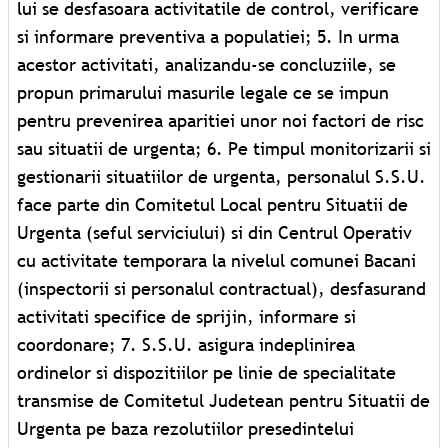
lui se desfasoara activitatile de control, verificare
si informare preventiva a populatiei; 5. In urma
acestor activitati, analizandu-se concluziile, se
propun primarului masurile legale ce se impun
pentru prevenirea aparitiei unor noi factori de risc
sau situatii de urgenta; 6. Pe timpul monitorizarii si
gestionarii situatiilor de urgenta, personalul S.S.U.
face parte din Comitetul Local pentru Situatii de
Urgenta (seful serviciului) si din Centrul Operativ
cu activitate temporara la nivelul comunei Bacani
(inspectorii si personalul contractual), desfasurand
activitati specifice de sprijin, informare si
coordonare; 7. S.S.U. asigura indeplinirea
ordinelor si dispozitiilor pe linie de specialitate
transmise de Comitetul Judetean pentru Situatii de
Urgenta pe baza rezolutiilor presedintelui