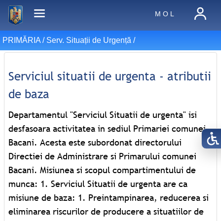
M O L
PRIMĂRIA /
Serv. Situații de Urgență
/
Serviciul situatii de urgenta - atributii
de baza
Departamentul "Serviciul Situatii de urgenta" isi
desfasoara activitatea in sediul Primariei comunei
Bacani. Acesta este subordonat directorului
Directiei de Administrare si Primarului comunei
Bacani. Misiunea si scopul compartimentului de
munca: 1. Serviciul Situatii de urgenta are ca
misiune de baza: 1. Preintampinarea, reducerea si
eliminarea riscurilor de producere a situatiilor de