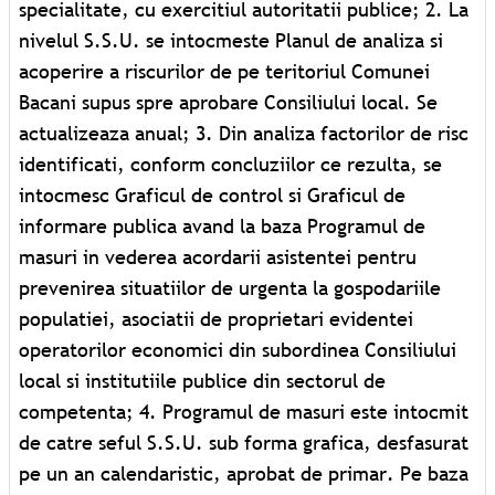
specialitate, cu exercitiul autoritatii publice; 2. La
nivelul S.S.U. se intocmeste Planul de analiza si
acoperire a riscurilor de pe teritoriul Comunei
Bacani supus spre aprobare Consiliului local. Se
actualizeaza anual; 3. Din analiza factorilor de risc
identificati, conform concluziilor ce rezulta, se
intocmesc Graficul de control si Graficul de
informare publica avand la baza Programul de
masuri in vederea acordarii asistentei pentru
prevenirea situatiilor de urgenta la gospodariile
populatiei, asociatii de proprietari evidentei
operatorilor economici din subordinea Consiliului
local si institutiile publice din sectorul de
competenta; 4. Programul de masuri este intocmit
de catre seful S.S.U. sub forma grafica, desfasurat
pe un an calendaristic, aprobat de primar. Pe baza